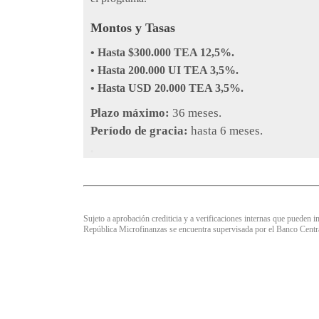
Montos y Tasas
• Hasta $300.000 TEA 12,5%.
• Hasta 200.000 UI TEA 3,5%.
• Hasta USD 20.000 TEA 3,5%.
Plazo máximo:
36 meses.
Período de gracia:
hasta 6 meses.
.
Sujeto a aprobación crediticia y a verificaciones internas que pueden im
República Microfinanzas se encuentra supervisada por el Banco Cent