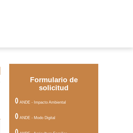
Formulario de
a
solicitud
ANDE - Impacto Ambiental
ANDE - Modo Digital