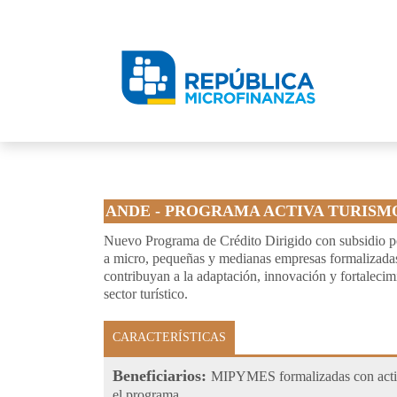
ANDE - PROGRAMA ACTIVA TURISM
Nuevo Programa de Crédito Dirigido con subsidio po
a micro, pequeñas y medianas empresas formalizadas d
contribuyan a la adaptación, innovación y fortalecim
sector turístico.
CARACTERÍSTICAS
Beneficiarios:
MIPYMES formalizadas con activ
el programa.