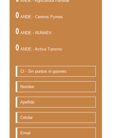
ANDE - Agricultura Familiar
ANDE - Centros Pymes
ANDE - RUNAEV
ANDE - Activa Turismo