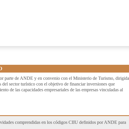
O
r parte de ANDE y en convenio con el Ministerio de Turismo, dirigid
el sector turístico con el objetivo de financiar inversiones que
iento de las capacidades empresariales de las empresas vinculadas al
idades comprendidas en los códigos CIIU definidos por ANDE para