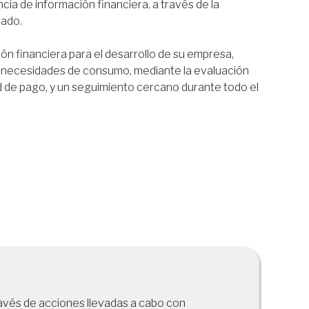
ia de información financiera, a través de la
zado.
ón financiera para el desarrollo de su empresa,
r necesidades de consumo, mediante la evaluación
 de pago, y un seguimiento cercano durante todo el
avés de acciones llevadas a cabo con