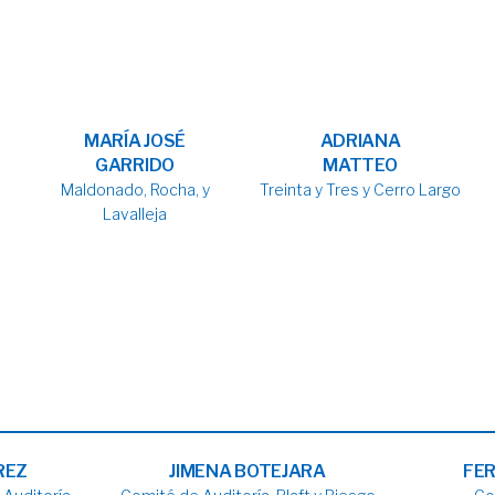
MARÍA JOSÉ
ADRIANA
GARRIDO
MATTEO
Maldonado, Rocha, y
Treinta y Tres y Cerro Largo
Lavalleja
REZ
JIMENA BOTEJARA
FE