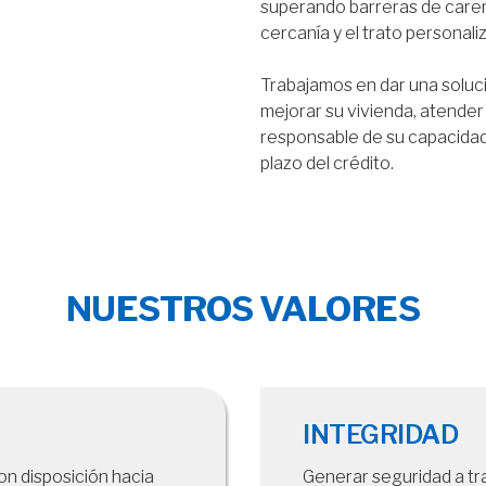
superando barreras de carenc
cercanía y el trato personali
Trabajamos en dar una soluci
mejorar su vivienda, atende
responsable de su capacidad
plazo del crédito.
NUESTROS VALORES
INTEGRIDAD
n disposición hacia
Generar seguridad a tr