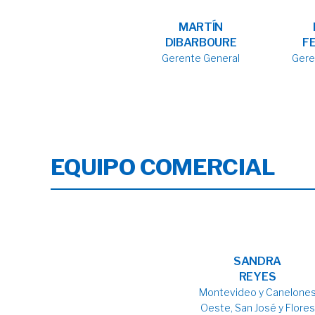
MARTÍN
DIBARBOURE
F
Gerente General
Gere
EQUIPO COMERCIAL
SANDRA
REYES
Montevideo y Canelone
Oeste, San José y Flores