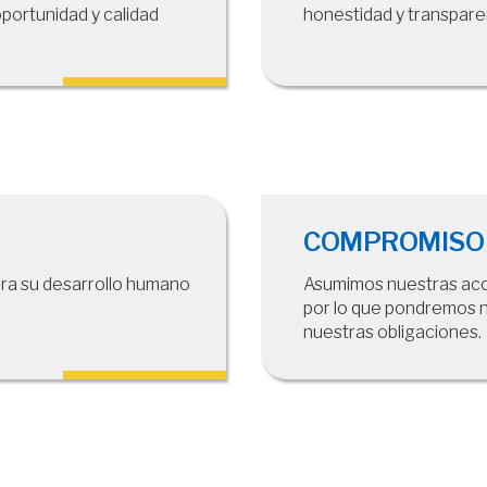
oportunidad y calidad
honestidad y transpare
COMPROMISO
ara su desarrollo humano
Asumimos nuestras acci
por lo que pondremos 
nuestras obligaciones.