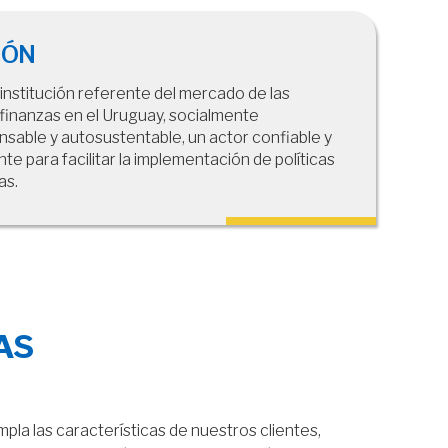
IÓN
 institución referente del mercado de las
finanzas en el Uruguay, socialmente
nsable y autosustentable, un actor confiable y
nte para facilitar la implementación de políticas
as.
AS
la las características de nuestros clientes,