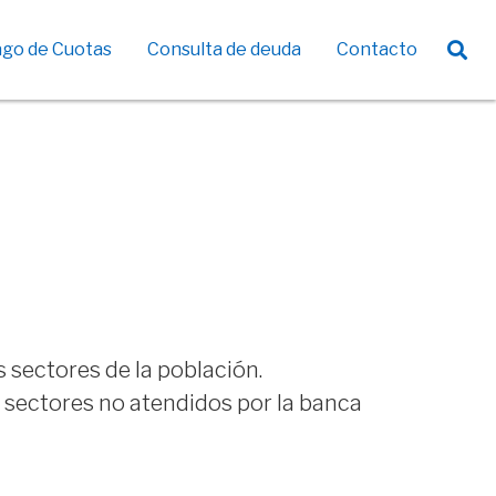
go de Cuotas
Consulta de deuda
Contacto
Agricultura Familiar Sustentable
sectores de la población.
 sectores no atendidos por la banca