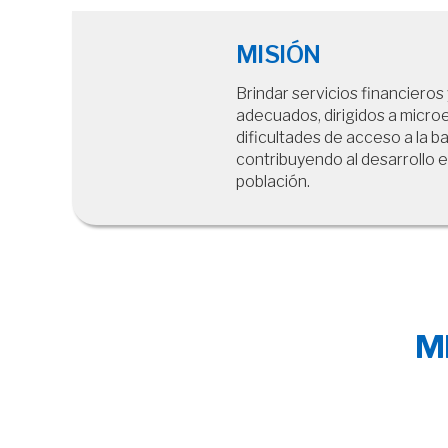
MISIÓN
Brindar servicios financieros
adecuados, dirigidos a micr
dificultades de acceso a la ba
contribuyendo al desarrollo e
población.
M