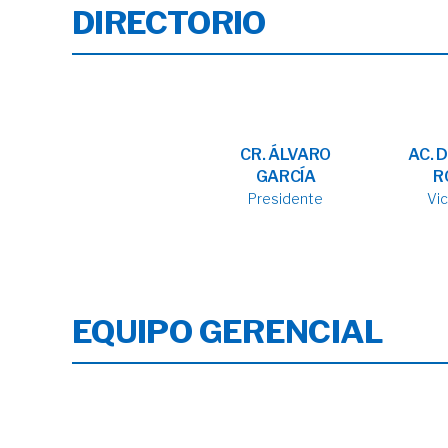
DIRECTORIO
CR. ÁLVARO
AC. 
GARCÍA
R
Presidente
Vi
EQUIPO GERENCIAL