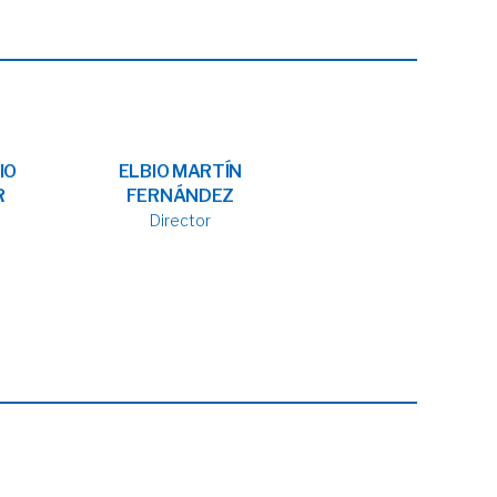
IO
ELBIO MARTÍN
R
FERNÁNDEZ
Director