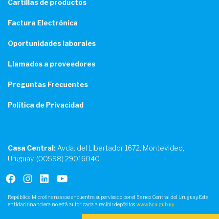
Cartillas de productos
Factura Electrónica
Oportunidades laborales
Llamados a proveedores
Preguntas Frecuentes
Política de Privacidad
Casa Central:
Avda. del Libertador 1672. Montevideo,
Uruguay. (00598) 29016040
República Microfinanzas se encuentra supervisado por el Banco Central del Uruguay. Esta
entidad financiera no está autorizada a recibir depósitos.
www.bcu.gub.uy