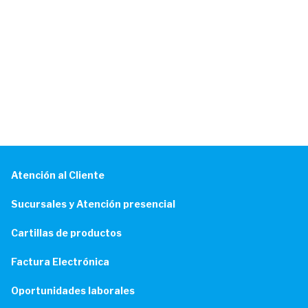
Atención al Cliente
Sucursales y Atención presencial
Cartillas de productos
Factura Electrónica
Oportunidades laborales