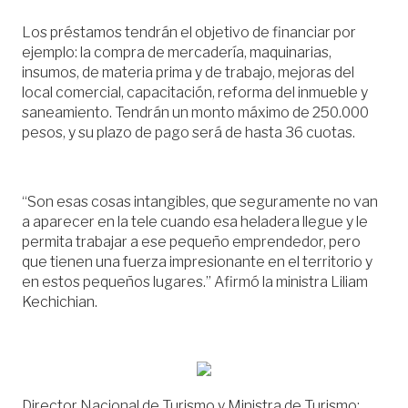
Los préstamos tendrán el objetivo de financiar por
ejemplo: la compra de mercadería, maquinarias,
insumos, de materia prima y de trabajo, mejoras del
local comercial, capacitación, reforma del inmueble y
saneamiento. Tendrán un monto máximo de 250.000
pesos, y su plazo de pago será de hasta 36 cuotas.
“Son esas cosas intangibles, que seguramente no van
a aparecer en la tele cuando esa heladera llegue y le
permita trabajar a ese pequeño emprendedor, pero
que tienen una fuerza impresionante en el territorio y
en estos pequeños lugares.” Afirmó la ministra Liliam
Kechichian.
Director Nacional de Turismo y Ministra de Turismo: