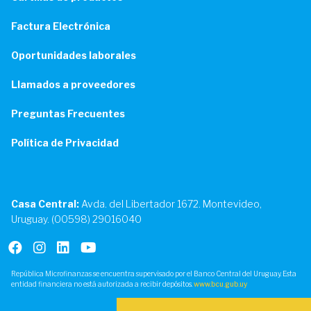
Factura Electrónica
Oportunidades laborales
Llamados a proveedores
Preguntas Frecuentes
Política de Privacidad
Casa Central:
Avda. del Libertador 1672. Montevideo,
Uruguay. (00598) 29016040
República Microfinanzas se encuentra supervisado por el Banco Central del Uruguay. Esta
entidad financiera no está autorizada a recibir depósitos.
www.bcu.gub.uy