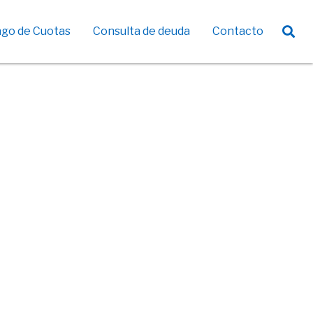
go de Cuotas
Consulta de deuda
Contacto
Agricultura Familiar Sustentable