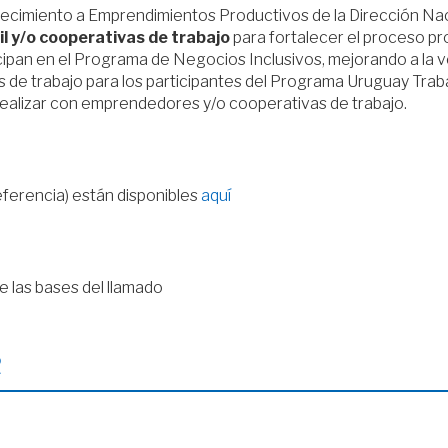
ecimiento a Emprendimientos Productivos de la Dirección Nac
il y/o cooperativas de trabajo
para fortalecer el proceso pro
ipan en el Programa de Negocios Inclusivos, mejorando a la v
 de trabajo para los participantes del Programa Uruguay Traba
 realizar con emprendedores y/o cooperativas de trabajo.
ferencia) están disponibles
aquí
e las bases del llamado
R