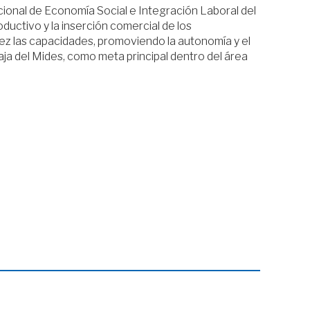
ional de Economía Social e Integración Laboral del
ductivo y la inserción comercial de los
ez las capacidades, promoviendo la autonomía y el
ja del Mides, como meta principal dentro del área