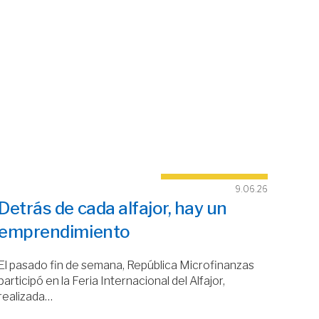
9.06.26
Detrás de cada alfajor, hay un
emprendimiento
El pasado fin de semana, República Microfinanzas
participó en la Feria Internacional del Alfajor,
realizada…