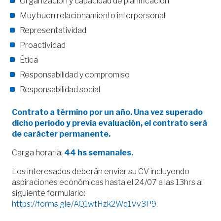
Organización y capacidad de planificación
Muy buen relacionamiento interpersonal
Representatividad
Proactividad
Ética
Responsabilidad y compromiso
Responsabilidad social
Contrato a término por un año. Una vez superado
dicho periodo y previa evaluación, el contrato será
de carácter permanente.
Carga horaria:
44 hs semanales.
Los interesados deberán enviar su CV incluyendo
aspiraciones económicas hasta el 24/07 a las 13hrs al
siguiente formulario:
https://forms.gle/AQ1wtHzk2Wq1Vv3P9
.