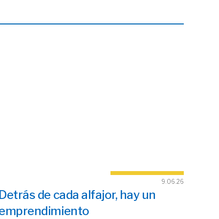
9.06.26
Detrás de cada alfajor, hay un
emprendimiento