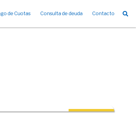
go de Cuotas
Consulta de deuda
Contacto
Agricultura Familiar Sustentable