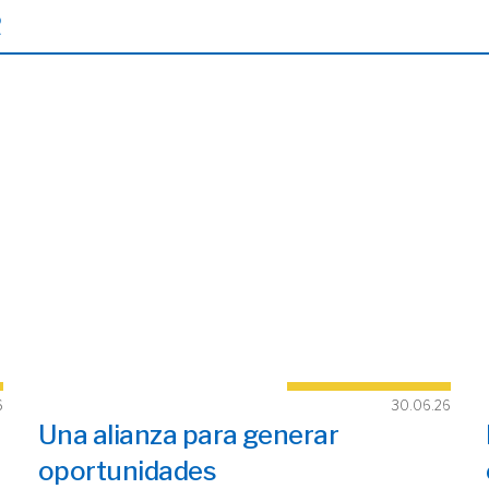
R
6
30.06.26
Una alianza para generar
oportunidades