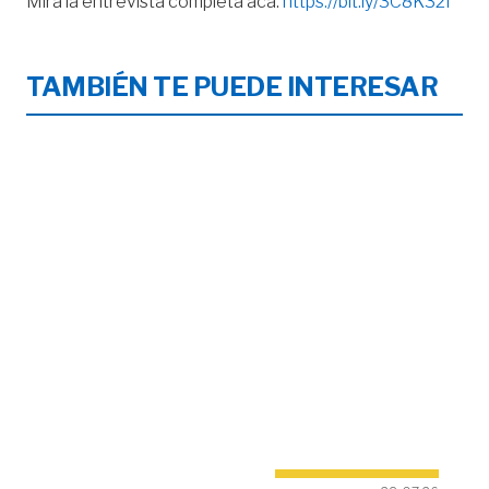
Mirá la entrevista completa acá:
https://bit.ly/3C8K32I
TAMBIÉN TE PUEDE INTERESAR