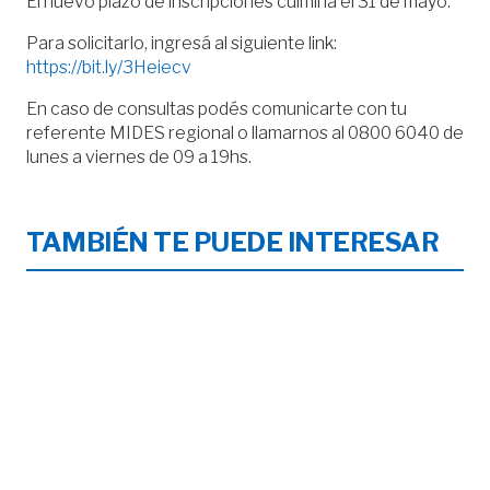
El nuevo plazo de inscripciones culmina el 31 de mayo.
Para solicitarlo, ingresá al siguiente link:
https://bit.ly/3Heiecv
En caso de consultas podés comunicarte con tu
referente MIDES regional o llamarnos al 0800 6040 de
lunes a viernes de 09 a 19hs.
TAMBIÉN TE PUEDE INTERESAR