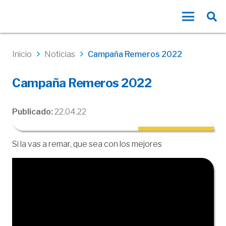
Inicio
Noticias
Campaña Remeros 2022
Campaña Remeros 2022
Publicado:
22.04.22
Si la vas a remar, que sea con los mejores