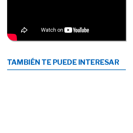
TAMBIÉN TE PUEDE INTERESAR