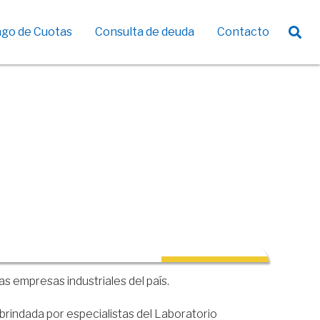
go de Cuotas
Consulta de deuda
Contacto
Agricultura Familiar Sustentable
 empresas industriales del país.
 brindada por especialistas del Laboratorio