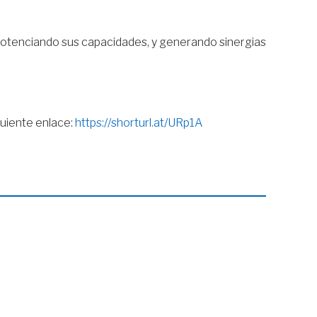
potenciando sus capacidades, y generando sinergias
guiente enlace:
https://shorturl.at/URp1A