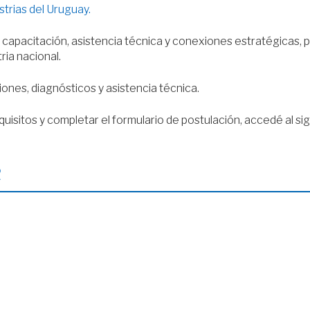
trias del Uruguay.
capacitación, asistencia técnica y conexiones estratégicas, 
ria nacional.
ones, diagnósticos y asistencia técnica.
uisitos y completar el formulario de postulación, accedé al si
R