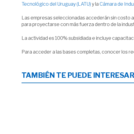
Tecnológico del Uruguay (LATU)
y la
Cámara de Indus
Las empresas seleccionadas accederán sin costo a 
para proyectarse con más fuerza dentro de la indust
La actividad es 100% subsidiada e incluye capacitaci
Para acceder a las bases completas, conocer los req
TAMBIÉN TE PUEDE INTERESA