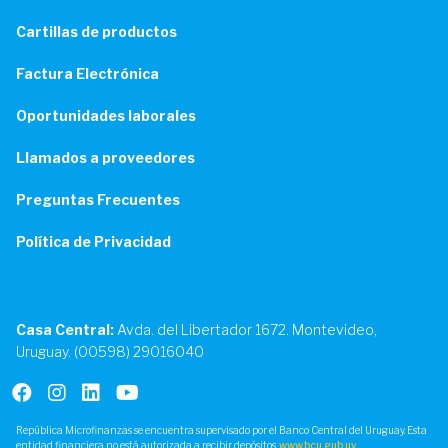
Cartillas de productos
Factura Electrónica
Oportunidades laborales
Llamados a proveedores
Preguntas Frecuentes
Política de Privacidad
Casa Central:
Avda. del Libertador 1672. Montevideo,
Uruguay. (00598) 29016040
República Microfinanzas se encuentra supervisado por el Banco Central del Uruguay. Esta
entidad financiera no está autorizada a recibir depósitos.
www.bcu.gub.uy