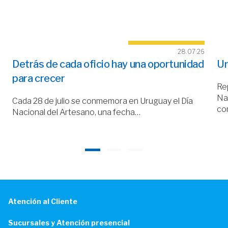
28.07.26
Detrás de cada oficio hay una oportunidad
Un
para crecer
Rep
Nac
Cada 28 de julio se conmemora en Uruguay el Día
co
Nacional del Artesano, una fecha…
Atención al Cliente
Sucursales y Atención presencial