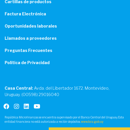
Cartillas de productos
Factura Electrónica
Oportunidades laborales
Llamados a proveedores
Preguntas Frecuentes
Política de Privacidad
Casa Central:
Avda. del Libertador 1672. Montevideo,
Uruguay. (00598) 29016040
República Microfinanzas se encuentra supervisado por el Banco Central del Uruguay. Esta
entidad financiera no está autorizada a recibir depósitos.
www.bcu.gub.uy