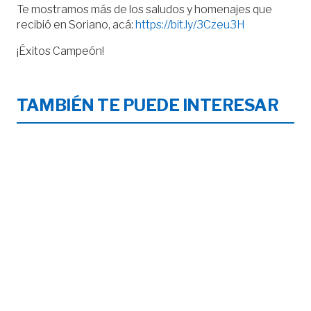
Te mostramos más de los saludos y homenajes que
recibió en Soriano, acá:
https://bit.ly/3Czeu3H
¡Éxitos Campeón!
TAMBIÉN TE PUEDE INTERESAR