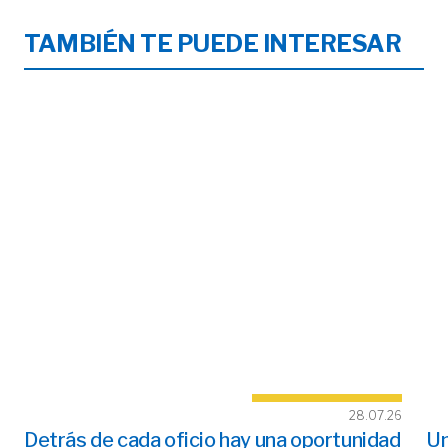
TAMBIÉN TE PUEDE INTERESAR
28.07.26
Detrás de cada oficio hay una oportunidad
Un