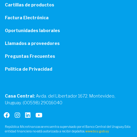
Cartillas de productos
Factura Electrónica
Oportunidades laborales
Llamados a proveedores
Preguntas Frecuentes
Política de Privacidad
Casa Central:
Avda. del Libertador 1672. Montevideo,
Uruguay. (00598) 29016040
República Microfinanzas se encuentra supervisado por el Banco Central del Uruguay. Esta
entidad financiera no está autorizada a recibir depósitos.
www.bcu.gub.uy