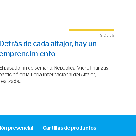
9.06.26
Detrás de cada alfajor, hay un
emprendimiento
El pasado fin de semana, República Microfinanzas
participó en la Feria Internacional del Alfajor,
realizada…
ión presencial
Cartillas de productos