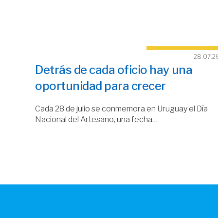
28.07.2
Detrás de cada oficio hay una
oportunidad para crecer
Cada 28 de julio se conmemora en Uruguay el Día
Nacional del Artesano, una fecha…