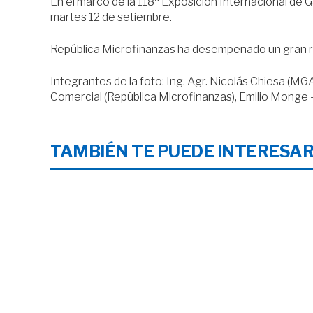
En el marco de la 118ª Exposición Internacional de 
martes 12 de setiembre.
República Microfinanzas ha desempeñado un gran ro
Integrantes de la foto: Ing. Agr. Nicolás Chiesa (
Comercial (República Microfinanzas), Emilio Monge 
TAMBIÉN TE PUEDE INTERESA