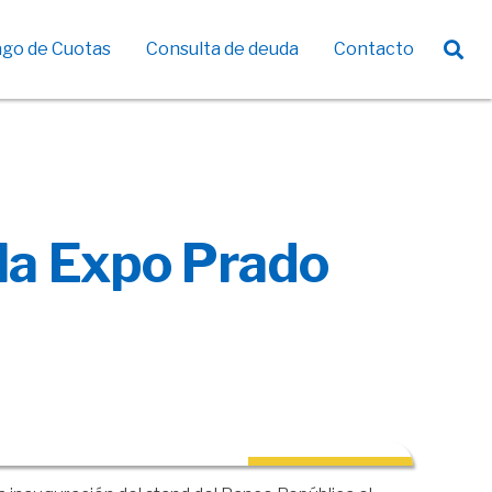
go de Cuotas
Consulta de deuda
Contacto
Agricultura Familiar Sustentable
 la Expo Prado