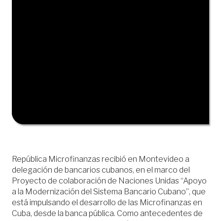
República Microfinanzas recibió en Montevideo a
delegación de bancarios cubanos, en el marco del
Proyecto de colaboración de Naciones Unidas “Apoyo
a la Modernización del Sistema Bancario Cubano”, que
está impulsando el desarrollo de las Microfinanzas en
Cuba, desde la banca pública. Como antecedentes de