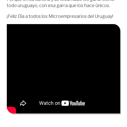
todo uruguayo, con esa garra que los hace únicos.
¡Feliz Día a todos los Microempresarios del Uruguay!