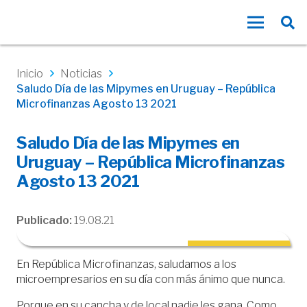
Inicio
Noticias
Saludo Día de las Mipymes en Uruguay – República
Microfinanzas Agosto 13 2021
Saludo Día de las Mipymes en
Uruguay – República Microfinanzas
Agosto 13 2021
Publicado:
19.08.21
En República Microfinanzas, saludamos a los
microempresarios en su día con más ánimo que nunca.
Porque en su cancha y de local nadie les gana. Como