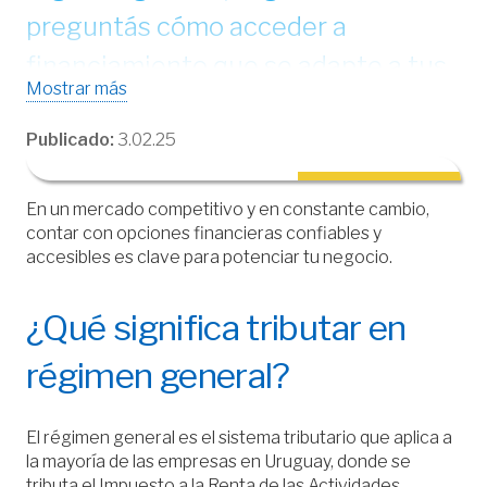
preguntás cómo acceder a
financiamiento que se adapte a tus
Mostrar más
necesidades y te permita crecer.
Publicado:
3.02.25
En un mercado competitivo y en constante cambio,
contar con opciones financieras confiables y
accesibles es clave para potenciar tu negocio.
¿Qué significa tributar en
régimen general?
El régimen general es el sistema tributario que aplica a
la mayoría de las empresas en Uruguay, donde se
tributa el Impuesto a la Renta de las Actividades