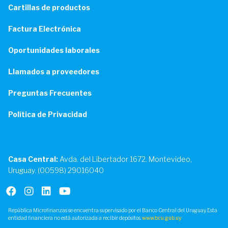
Cartillas de productos
Factura Electrónica
Oportunidades laborales
Llamados a proveedores
Preguntas Frecuentes
Política de Privacidad
Casa Central:
Avda. del Libertador 1672. Montevideo,
Uruguay. (00598) 29016040
República Microfinanzas se encuentra supervisado por el Banco Central del Uruguay. Esta
entidad financiera no está autorizada a recibir depósitos.
www.bcu.gub.uy